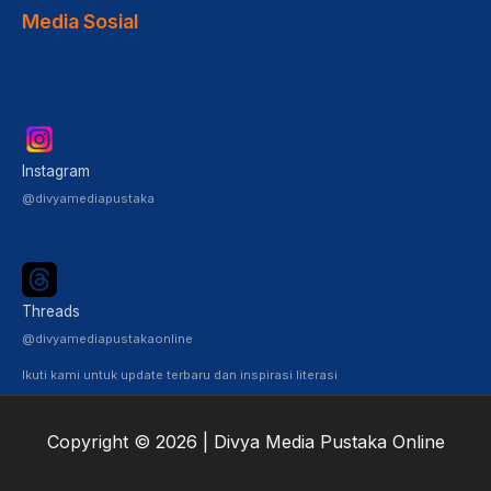
Media Sosial
Instagram
@divyamediapustaka
Threads
@divyamediapustakaonline
Ikuti kami untuk update terbaru dan inspirasi literasi
Copyright © 2026 | Divya Media Pustaka Online