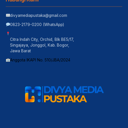
divyamediapustaka@gmail.com
0823-2179-0200 (WhatsApp)
Citra Indah City, Orchid, Blk BE5/17,
Singajaya, Jonggol, Kab. Bogor,
Jawa Barat
Anggota IKAPI No. 510/JBA/2024