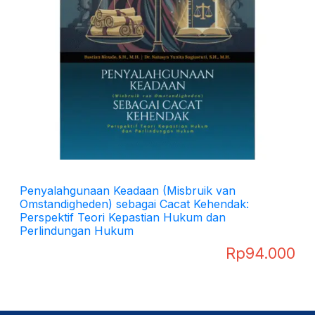
Penyalahgunaan Keadaan (Misbruik van
Omstandigheden) sebagai Cacat Kehendak:
Perspektif Teori Kepastian Hukum dan
Perlindungan Hukum
Rp
94.000