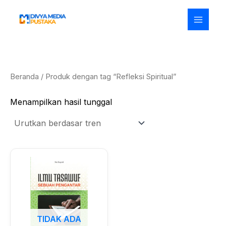
Lewati
ke
konten
Beranda
/ Produk dengan tag “Refleksi Spiritual”
Menampilkan hasil tunggal
TIDAK ADA