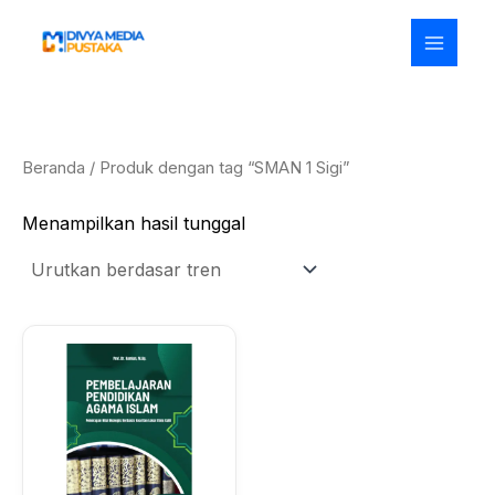
Lewati
ke
konten
Beranda
/ Produk dengan tag “SMAN 1 Sigi”
Menampilkan hasil tunggal