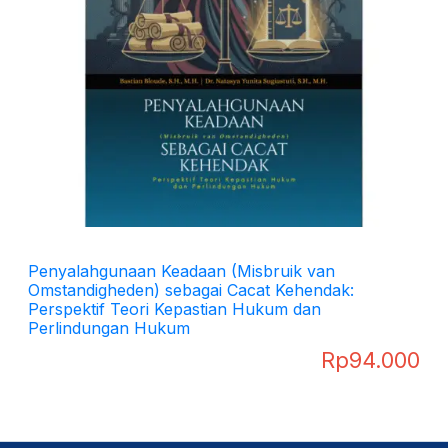
Penyalahgunaan Keadaan (Misbruik van
Omstandigheden) sebagai Cacat Kehendak:
Perspektif Teori Kepastian Hukum dan
Perlindungan Hukum
Rp
94.000