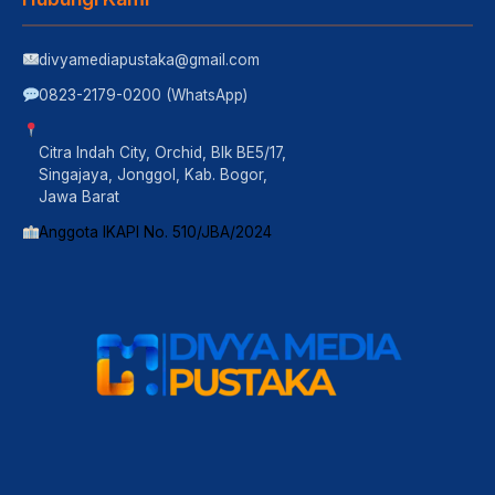
divyamediapustaka@gmail.com
0823-2179-0200 (WhatsApp)
Citra Indah City, Orchid, Blk BE5/17,
Singajaya, Jonggol, Kab. Bogor,
Jawa Barat
Anggota IKAPI No. 510/JBA/2024