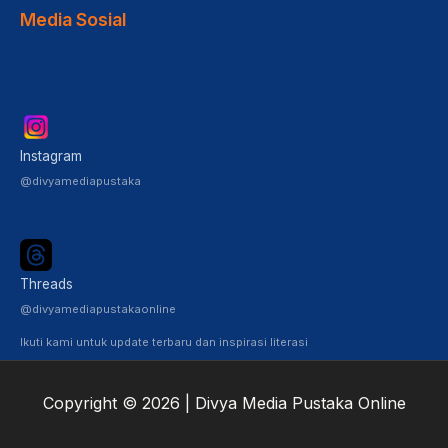
Media Sosial
Instagram
@divyamediapustaka
Threads
@divyamediapustakaonline
Ikuti kami untuk update terbaru dan inspirasi literasi
Copyright © 2026 | Divya Media Pustaka Online