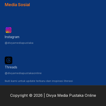
Media Sosial
Instagram
@divyamediapustaka
Threads
@divyamediapustakaonline
Ikuti kami untuk update terbaru dan inspirasi literasi
Copyright © 2026 | Divya Media Pustaka Online