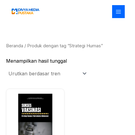
Lewati
ke
konten
Beranda
/ Produk dengan tag “Strategi Humas”
Menampilkan hasil tunggal