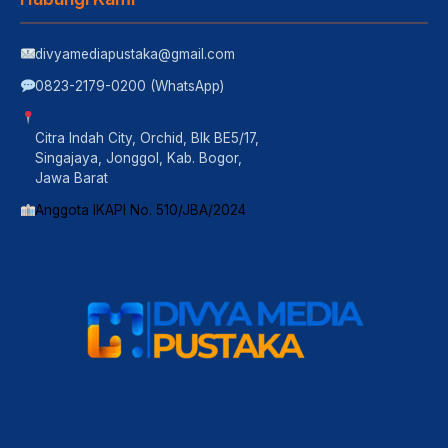
divyamediapustaka@gmail.com
0823-2179-0200 (WhatsApp)
Citra Indah City, Orchid, Blk BE5/17,
Singajaya, Jonggol, Kab. Bogor,
Jawa Barat
Anggota IKAPI No. 510/JBA/2024