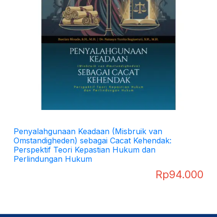
Penyalahgunaan Keadaan (Misbruik van
Omstandigheden) sebagai Cacat Kehendak:
Perspektif Teori Kepastian Hukum dan
Perlindungan Hukum
Rp
94.000