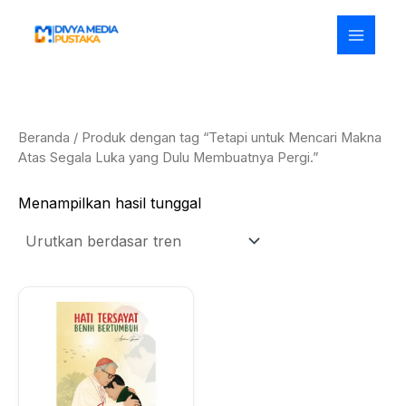
Lewati
ke
konten
Beranda
/ Produk dengan tag “Tetapi untuk Mencari Makna
Atas Segala Luka yang Dulu Membuatnya Pergi.”
Menampilkan hasil tunggal