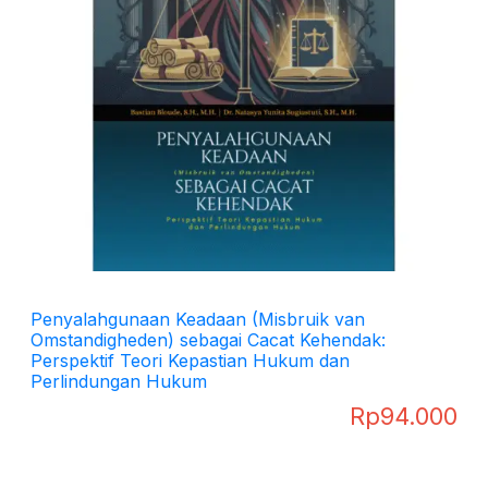
Penyalahgunaan Keadaan (Misbruik van
Omstandigheden) sebagai Cacat Kehendak:
Perspektif Teori Kepastian Hukum dan
Perlindungan Hukum
Rp
94.000