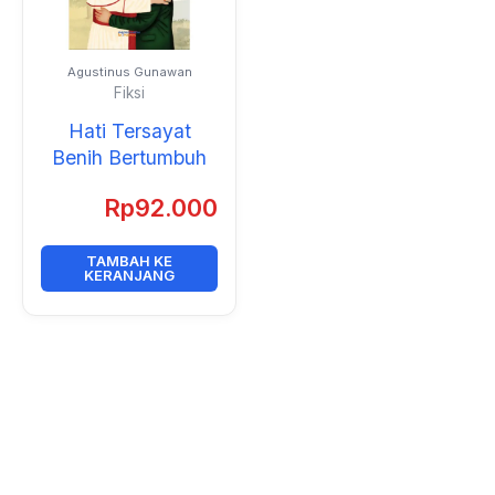
Agustinus Gunawan
Fiksi
Hati Tersayat
Benih Bertumbuh
Rp
92.000
TAMBAH KE
KERANJANG