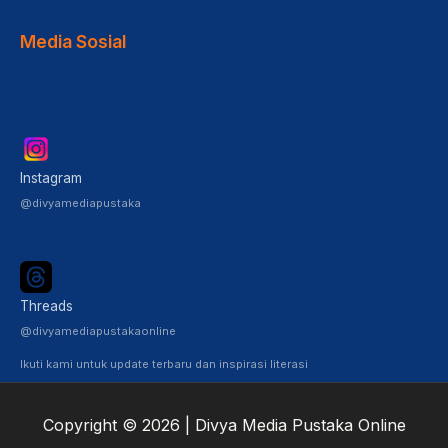
Media Sosial
Instagram
@divyamediapustaka
Threads
@divyamediapustakaonline
Ikuti kami untuk update terbaru dan inspirasi literasi
Copyright © 2026 | Divya Media Pustaka Online