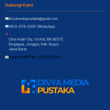
Hubungi Kami
divyamediapustaka@gmail.com
0823-2179-0200 (WhatsApp)
Citra Indah City, Orchid, Blk BE5/17,
Singajaya, Jonggol, Kab. Bogor,
Jawa Barat
Anggota IKAPI No. 510/JBA/2024