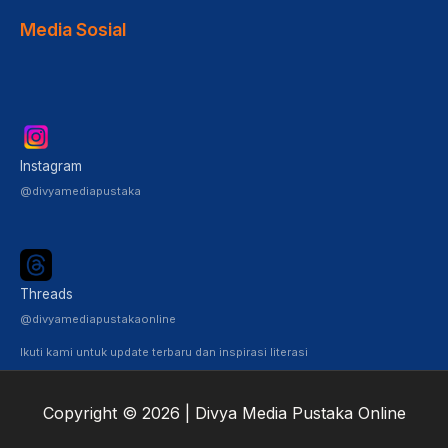
Media Sosial
Instagram
@divyamediapustaka
Threads
@divyamediapustakaonline
Ikuti kami untuk update terbaru dan inspirasi literasi
Copyright © 2026 | Divya Media Pustaka Online