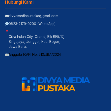
Hubungi Kami
divyamediapustaka@gmail.com
0823-2179-0200 (WhatsApp)
Citra Indah City, Orchid, Blk BE5/17,
Singajaya, Jonggol, Kab. Bogor,
Jawa Barat
Anggota IKAPI No. 510/JBA/2024