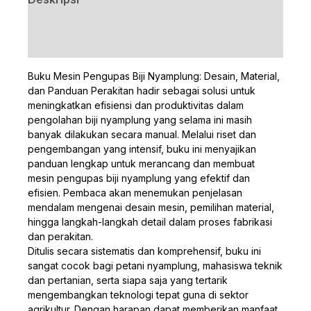
Ulasan (0)
Buku Mesin Pengupas Biji Nyamplung: Desain, Material,
dan Panduan Perakitan hadir sebagai solusi untuk
meningkatkan efisiensi dan produktivitas dalam
pengolahan biji nyamplung yang selama ini masih
banyak dilakukan secara manual. Melalui riset dan
pengembangan yang intensif, buku ini menyajikan
panduan lengkap untuk merancang dan membuat
mesin pengupas biji nyamplung yang efektif dan
efisien. Pembaca akan menemukan penjelasan
mendalam mengenai desain mesin, pemilihan material,
hingga langkah-langkah detail dalam proses fabrikasi
dan perakitan.
Ditulis secara sistematis dan komprehensif, buku ini
sangat cocok bagi petani nyamplung, mahasiswa teknik
dan pertanian, serta siapa saja yang tertarik
mengembangkan teknologi tepat guna di sektor
agrikultur. Dengan harapan dapat memberikan manfaat