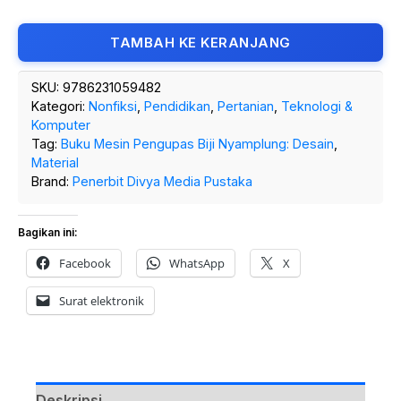
TAMBAH KE KERANJANG
SKU:
9786231059482
Kategori:
Nonfiksi
,
Pendidikan
,
Pertanian
,
Teknologi &
Komputer
Tag:
Buku Mesin Pengupas Biji Nyamplung: Desain
,
Material
Brand:
Penerbit Divya Media Pustaka
Bagikan ini:
Facebook
WhatsApp
X
Surat elektronik
Deskripsi