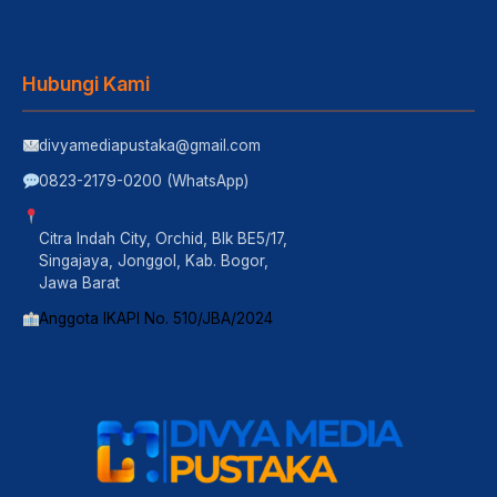
Hubungi Kami
divyamediapustaka@gmail.com
0823-2179-0200 (WhatsApp)
Citra Indah City, Orchid, Blk BE5/17,
Singajaya, Jonggol, Kab. Bogor,
Jawa Barat
Anggota IKAPI No. 510/JBA/2024