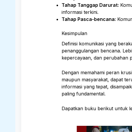
Tahap Tanggap Darurat:
Komun
informasi terkini.
Tahap Pasca-bencana:
Komuni
Kesimpulan
Definisi komunikasi yang bera
penanggulangan bencana. Lebih 
kepercayaan, dan perubahan p
Dengan memahami peran krusial
maupun masyarakat, dapat teru
informasi yang tepat, disampai
paling fundamental.
Dapatkan buku berikut untuk leb