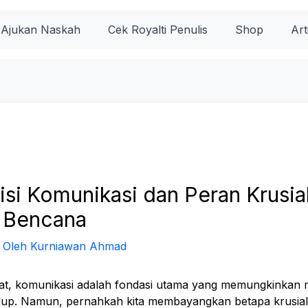
Ajukan Naskah
Cek Royalti Penulis
Shop
Art
si Komunikasi dan Peran Krusia
 Bencana
 Oleh
Kurniawan Ahmad
t, komunikasi adalah fondasi utama yang memungkinkan ma
dup. Namun, pernahkah kita membayangkan betapa krusial