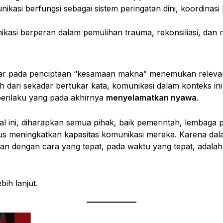
ikasi berfungsi sebagai sistem peringatan dini, koordinas
kasi berperan dalam pemulihan trauma, rekonsiliasi, dan r
kar pada penciptaan “kesamaan makna” menemukan relevan
dari sekadar bertukar kata, komunikasi dalam konteks ini
erilaku yang pada akhirnya
menyelamatkan nyawa
.
 ini, diharapkan semua pihak, baik pemerintah, lembaga
s meningkatkan kapasitas komunikasi mereka. Karena dala
kan dengan cara yang tepat, pada waktu yang tepat, adala
ih lanjut.