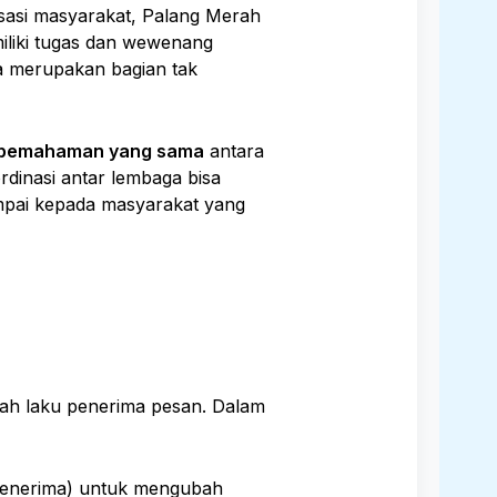
isasi masyarakat, Palang Merah
miliki tugas dan wewenang
a merupakan bagian tak
 pemahaman yang sama
antara
dinasi antar lembaga bisa
sampai kepada masyarakat yang
gkah laku penerima pesan. Dalam
penerima) untuk mengubah