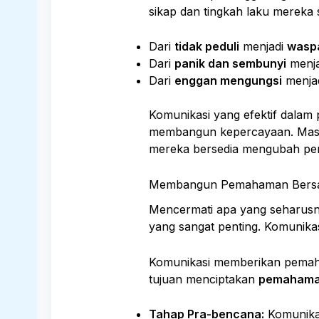
sikap dan tingkah laku mereka 
Dari
tidak peduli
menjadi
wasp
Dari
panik dan sembunyi
menj
Dari
enggan mengungsi
menja
Komunikasi yang efektif dalam
membangun kepercayaan. Masya
mereka bersedia mengubah per
Membangun Pemahaman Bersam
Mencermati apa yang seharusn
yang sangat penting. Komunika
Komunikasi memberikan pemaha
tujuan menciptakan
pemahama
Tahap Pra-bencana:
Komunikas