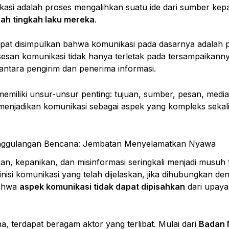
i adalah proses mengalihkan suatu ide dari sumber kepad
h tingkah laku mereka
.
, dapat disimpulkan bahwa komunikasi pada dasarnya adalah 
ksesan komunikasi tidak hanya terletak pada tersampaikanny
antara pengirim dan penerima informasi.
emiliki unsur-unsur penting: tujuan, sumber, pesan, medi
 menjadikan komunikasi sebagai aspek yang kompleks sekali
nggulangan Bencana: Jembatan Menyelamatkan Nyawa
an, kepanikan, dan misinformasi seringkali menjadi musuh t
finisi komunikasi yang telah dijelaskan, jika dihubungkan 
bahwa
aspek komunikasi tidak dapat dipisahkan
dari upaya
 terdapat beragam aktor yang terlibat. Mulai dari
Badan 