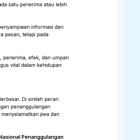
a satu penerima atau lebih
penyampaian informasi dari
a pesan, tetapi pada
a, penerima, efek, dan umpan
gus vital dalam kehidupan
erbesar. Di sinilah peran
dengan penanggulangan
 menyelamatkan jiwa dan
Nasional Penanggulangan