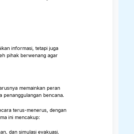
n informasi, tetapi juga
eh pihak berwenang agar
harusnya memainkan peran
aya penanggulangan bencana.
ecara terus-menerus, dengan
ma ini mencakup:
an, dan simulasi evakuasi.