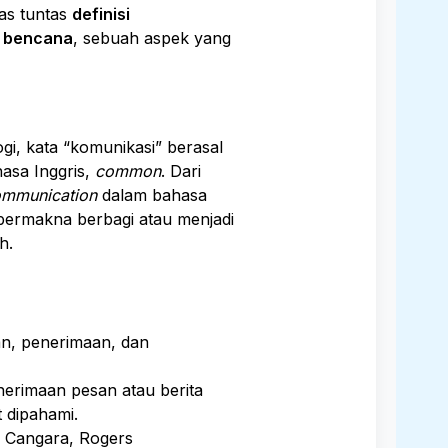
pas tuntas
definisi
n bencana
, sebuah aspek yang
gi, kata “komunikasi” berasal
hasa Inggris,
common
. Dari
mmunication
dalam bahasa
bermakna berbagi atau menjadi
h.
n, penerimaan, dan
erimaan pesan atau berita
 dipahami.
 Cangara, Rogers