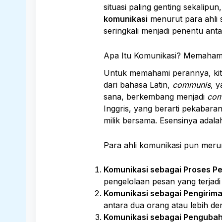
situasi paling genting sekalipu
komunikasi
menurut para ahli 
seringkali menjadi penentu ant
Apa Itu Komunikasi? Memahami 
Untuk memahami perannya, kita 
dari bahasa Latin,
communis
, y
sana, berkembang menjadi
com
Inggris, yang berarti pekabar
milik bersama. Esensinya adal
Para ahli komunikasi pun merumu
Komunikasi sebagai Proses Pe
pengelolaan pesan yang terjadi 
Komunikasi sebagai Pengirima
antara dua orang atau lebih de
Komunikasi sebagai Pengubaha