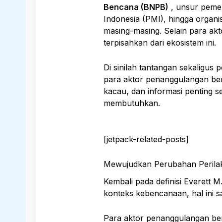
Bencana (BNPB)
, unsur pemer
Indonesia (PMI), hingga organi
masing-masing. Selain para ak
terpisahkan dari ekosistem ini.
Di sinilah tantangan sekaligus
para aktor penanggulangan ben
kacau, dan informasi penting s
membutuhkan.
[jetpack-related-posts]
Mewujudkan Perubahan Perilak
Kembali pada definisi Everett 
konteks kebencanaan, hal ini s
Para aktor penanggulangan be