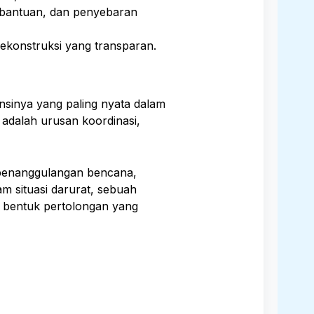
i bantuan, dan penyebaran
ekonstruksi yang transparan.
sinya yang paling nyata dalam
 adalah urusan koordinasi,
 penanggulangan bencana,
m situasi darurat, sebuah
h bentuk pertolongan yang