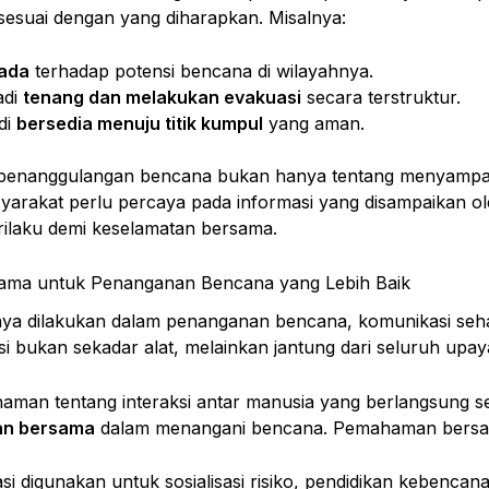
sesuai dengan yang diharapkan. Misalnya:
ada
terhadap potensi bencana di wilayahnya.
adi
tenang dan melakukan evakuasi
secara terstruktur.
di
bersedia menuju titik kumpul
yang aman.
 penanggulangan bencana bukan hanya tentang menyampaika
rakat perlu percaya pada informasi yang disampaikan ol
ilaku demi keselamatan bersama.
a untuk Penanganan Bencana yang Lebih Baik
ya dilakukan dalam penanganan bencana, komunikasi se
si bukan sekadar alat, melainkan jantung dari seluruh up
man tentang interaksi antar manusia yang berlangsung s
n bersama
dalam menangani bencana. Pemahaman bersa
i digunakan untuk sosialisasi risiko, pendidikan kebencana