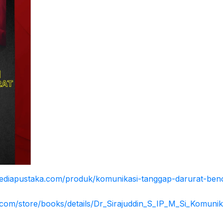
mediapustaka.com/produk/komunikasi-tanggap-darurat-ben
e.com/store/books/details/Dr_Sirajuddin_S_IP_M_Si_Komuni