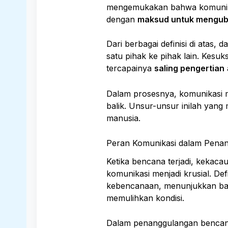
mengemukakan bahwa komunikas
dengan
maksud untuk menguba
Dari berbagai definisi di atas
satu pihak ke pihak lain. Kesu
tercapainya
saling pengertian
Dalam prosesnya, komunikasi m
balik. Unsur-unsur inilah yang
manusia.
Peran Komunikasi dalam Pena
Ketika bencana terjadi, kekacau
komunikasi menjadi krusial. De
kebencanaan, menunjukkan 
memulihkan kondisi.
Dalam penanggulangan bencana,