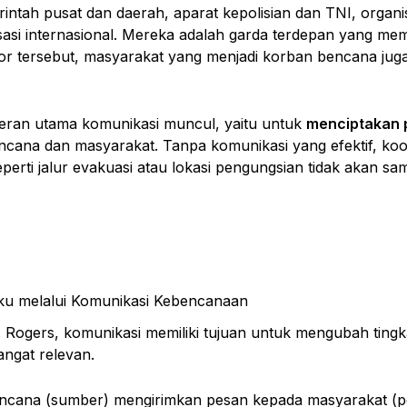
intah pusat dan daerah, aparat kepolisian dan TNI, organ
sasi internasional. Mereka adalah garda terdepan yang me
tor tersebut, masyarakat yang menjadi korban bencana jug
 peran utama komunikasi muncul, yaitu untuk
menciptakan
cana dan masyarakat. Tanpa komunikasi yang efektif, koor
eperti jalur evakuasi atau lokasi pengungsian tidak akan 
u melalui Komunikasi Kebencanaan
M. Rogers, komunikasi memiliki tujuan untuk mengubah tin
angat relevan.
ncana (sumber) mengirimkan pesan kepada masyarakat (