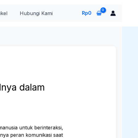
Rp
0
ikel
Hubungi Kami
lnya dalam
nusia untuk berinteraksi,
nya peran komunikasi saat