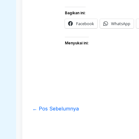
Bagikan ini:
Facebook
WhatsApp
Menyukai ini:
←
Pos Sebelumnya