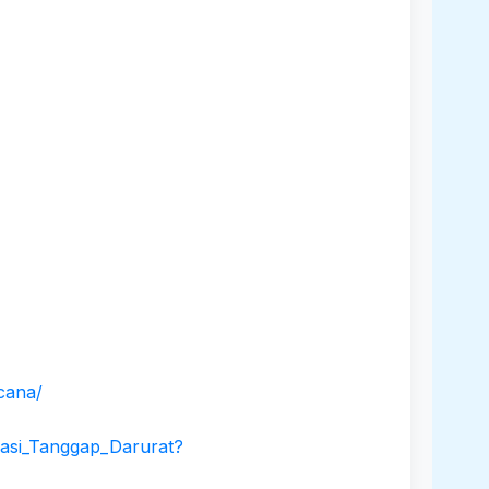
cana/
kasi_Tanggap_Darurat?