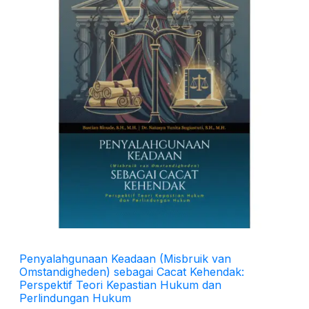
Penyalahgunaan Keadaan (Misbruik van
Omstandigheden) sebagai Cacat Kehendak:
Perspektif Teori Kepastian Hukum dan
Perlindungan Hukum