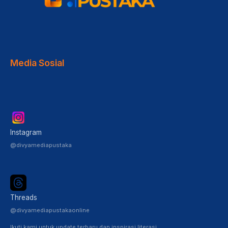
Media Sosial
Instagram
@divyamediapustaka
Threads
@divyamediapustakaonline
Ikuti kami untuk update terbaru dan inspirasi literasi