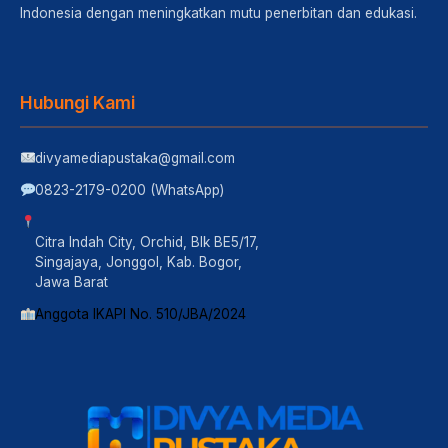
Indonesia dengan meningkatkan mutu penerbitan dan edukasi.
Hubungi Kami
divyamediapustaka@gmail.com
0823-2179-0200 (WhatsApp)
Citra Indah City, Orchid, Blk BE5/17,
Singajaya, Jonggol, Kab. Bogor,
Jawa Barat
Anggota IKAPI No. 510/JBA/2024