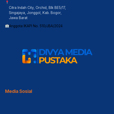
Citra Indah City, Orchid, Blk BE5/17,
Singajaya, Jonggol, Kab. Bogor,
Jawa Barat
Anggota IKAPI No. 510/JBA/2024
Media Sosial