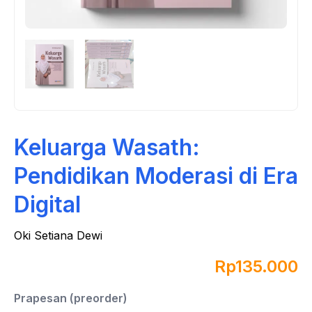
Keluarga Wasath:
Pendidikan Moderasi di Era
Digital
Oki Setiana Dewi
Rp
135.000