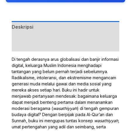
Deskripsi
Ulasan (0)
Di tengah derasnya arus globalisasi dan banjir informasi
digital, keluarga Muslim Indonesia menghadapi
tantangan yang belum pernah terjadi sebelumnya.
Radikalisme, intoleransi, dan ekstremisme mengancam
generasi muda melalui gawai dan media sosial yang
mereka akses setiap hari. Buku ini hadir untuk
menjawab pertanyaan mendesak: bagaimana keluarga
dapat menjadi benteng pertama dalam menanamkan
moderasi beragama (
wasathiyyah
) di tengah gempuran
budaya digital? Dengan berpijak pada Al-Qur’an dan
Sunnah, buku ini mengupas tuntas konsep
wasathiyyah
,
umat pertengahan yang adil dan seimbang, serta