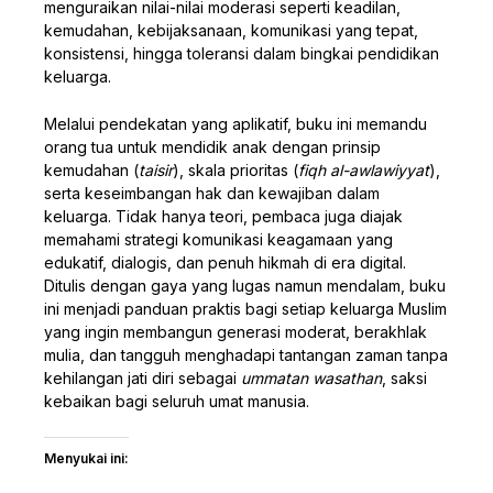
menguraikan nilai-nilai moderasi seperti keadilan,
kemudahan, kebijaksanaan, komunikasi yang tepat,
konsistensi, hingga toleransi dalam bingkai pendidikan
keluarga.
Melalui pendekatan yang aplikatif, buku ini memandu
orang tua untuk mendidik anak dengan prinsip
kemudahan (
taisir
), skala prioritas (
fiqh al-awlawiyyat
),
serta keseimbangan hak dan kewajiban dalam
keluarga. Tidak hanya teori, pembaca juga diajak
memahami strategi komunikasi keagamaan yang
edukatif, dialogis, dan penuh hikmah di era digital.
Ditulis dengan gaya yang lugas namun mendalam, buku
ini menjadi panduan praktis bagi setiap keluarga Muslim
yang ingin membangun generasi moderat, berakhlak
mulia, dan tangguh menghadapi tantangan zaman tanpa
kehilangan jati diri sebagai
ummatan wasathan
, saksi
kebaikan bagi seluruh umat manusia.
Menyukai ini: