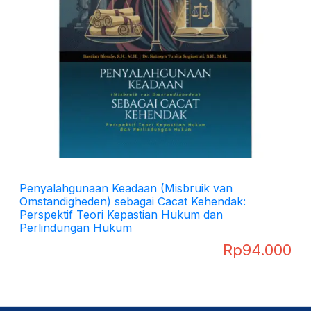
Penyalahgunaan Keadaan (Misbruik van
Omstandigheden) sebagai Cacat Kehendak:
Perspektif Teori Kepastian Hukum dan
Perlindungan Hukum
Rp
94.000