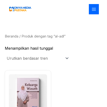
Lewati
ke
konten
Beranda
/ Produk dengan tag “al-adl”
Menampilkan hasil tunggal