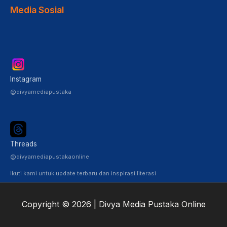
Media Sosial
Instagram
@divyamediapustaka
Threads
@divyamediapustakaonline
Ikuti kami untuk update terbaru dan inspirasi literasi
Copyright © 2026 | Divya Media Pustaka Online