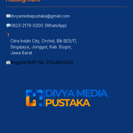
divyamediapustaka@gmail.com
0823-2179-0200 (WhatsApp)
Citra Indah City, Orchid, Blk BE5/17,
Singajaya, Jonggol, Kab. Bogor,
Jawa Barat
Anggota IKAPI No. 510/JBA/2024