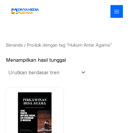
Lewati
ke
konten
Beranda
/ Produk dengan tag “Hukum Antar Agama”
Menampilkan hasil tunggal