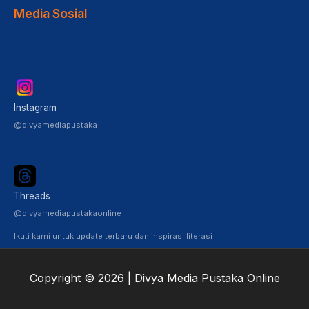
Media Sosial
Instagram
@divyamediapustaka
Threads
@divyamediapustakaonline
Ikuti kami untuk update terbaru dan inspirasi literasi
Copyright © 2026 | Divya Media Pustaka Online