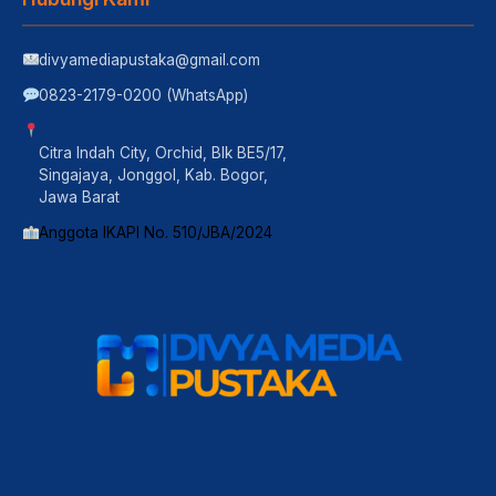
divyamediapustaka@gmail.com
0823-2179-0200 (WhatsApp)
Citra Indah City, Orchid, Blk BE5/17,
Singajaya, Jonggol, Kab. Bogor,
Jawa Barat
Anggota IKAPI No. 510/JBA/2024