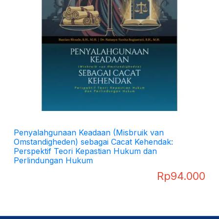
Penyalahgunaan Keadaan (Misbruik van
Omstandigheden) sebagai Cacat Kehendak:
Perspektif Teori Kepastian Hukum dan
Perlindungan Hukum
Rp
94.000