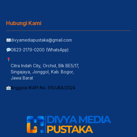
Hubungi Kami
divyamediapustaka@gmail.com
0823-2179-0200 (WhatsApp)
Citra Indah City, Orchid, Blk BE5/17,
Singajaya, Jonggol, Kab. Bogor,
Jawa Barat
Anggota IKAPI No. 510/JBA/2024