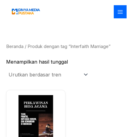
Lewati
ke
konten
Beranda
/ Produk dengan tag “Interfaith Marriage”
Menampilkan hasil tunggal