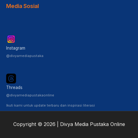
Media Sosial
Instagram
@divyamediapustaka
Threads
@divyamediapustakaonline
Ikuti kami untuk update terbaru dan inspirasi literasi
Copyright © 2026 | Divya Media Pustaka Online