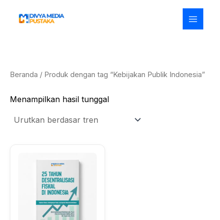
Lewati
ke
konten
Beranda
/ Produk dengan tag “Kebijakan Publik Indonesia”
Menampilkan hasil tunggal