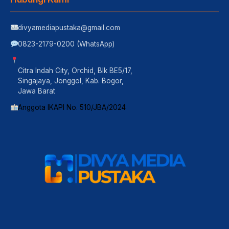
divyamediapustaka@gmail.com
0823-2179-0200 (WhatsApp)
Citra Indah City, Orchid, Blk BE5/17,
Singajaya, Jonggol, Kab. Bogor,
Jawa Barat
Anggota IKAPI No. 510/JBA/2024