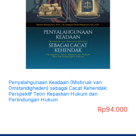
Penyalahgunaan Keadaan (Misbruik van
Omstandigheden) sebagai Cacat Kehendak:
Perspektif Teori Kepastian Hukum dan
Perlindungan Hukum
Rp
94.000