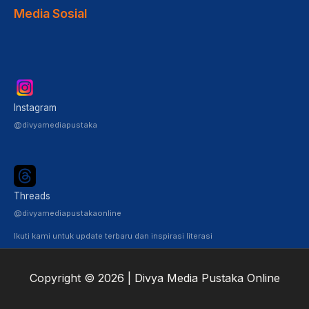
Media Sosial
Instagram
@divyamediapustaka
Threads
@divyamediapustakaonline
Ikuti kami untuk update terbaru dan inspirasi literasi
Copyright © 2026 | Divya Media Pustaka Online