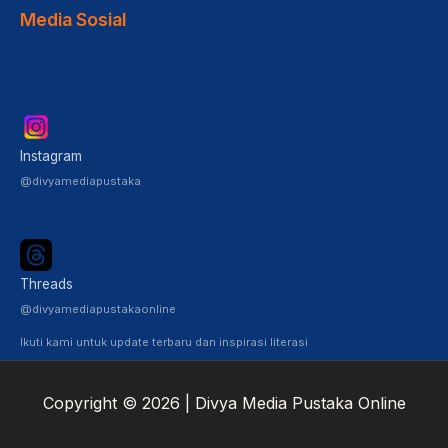
Media Sosial
Instagram
@divyamediapustaka
Threads
@divyamediapustakaonline
Ikuti kami untuk update terbaru dan inspirasi literasi
Copyright © 2026 | Divya Media Pustaka Online