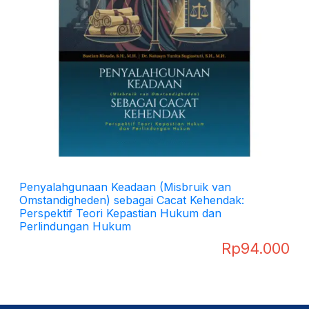
Penyalahgunaan Keadaan (Misbruik van
Omstandigheden) sebagai Cacat Kehendak:
Perspektif Teori Kepastian Hukum dan
Perlindungan Hukum
Rp
94.000