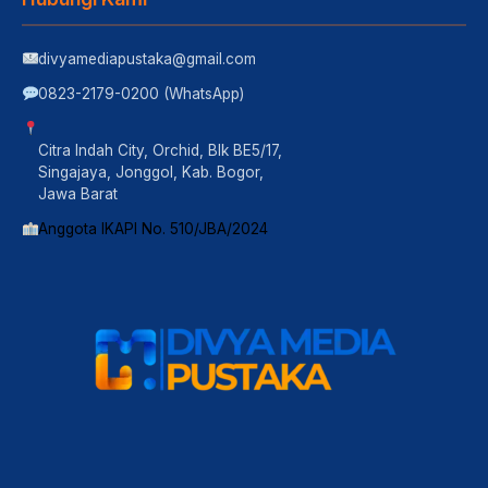
divyamediapustaka@gmail.com
0823-2179-0200 (WhatsApp)
Citra Indah City, Orchid, Blk BE5/17,
Singajaya, Jonggol, Kab. Bogor,
Jawa Barat
Anggota IKAPI No. 510/JBA/2024