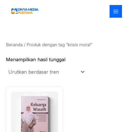
Lewati
ke
konten
Beranda
/ Produk dengan tag “krisis moral”
Menampilkan hasil tunggal