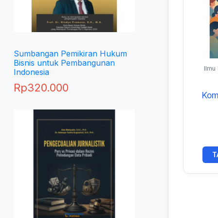
Sumbangan Pemikiran Hukum
Bisnis untuk Pembangunan
Ilmu
Indonesia
Rp
320.000
Kom
T