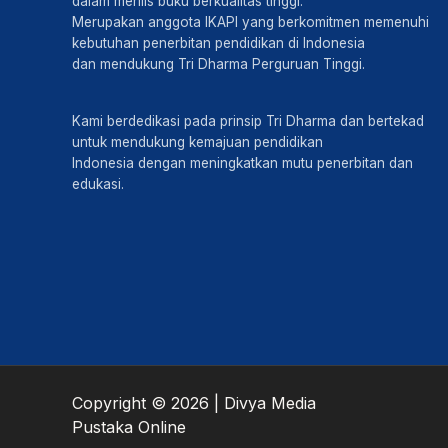
dalam merilis buku berkualitas tinggi.
Merupakan anggota IKAPI yang berkomitmen memenuhi
kebutuhan penerbitan pendidikan di Indonesia
dan mendukung Tri Dharma Perguruan Tinggi.
Kami berdedikasi pada prinsip Tri Dharma dan bertekad
untuk mendukung kemajuan pendidikan
Indonesia dengan meningkatkan mutu penerbitan dan
edukasi.
Copyright © 2026 | Divya Media
Pustaka Online