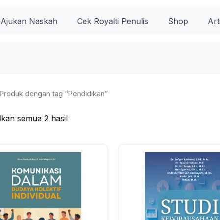
Diurutkan
menurut
popularitas
Ajukan Naskah
Cek Royalti Penulis
Shop
Art
Produk dengan tag “Pendidikan”
kan semua 2 hasil