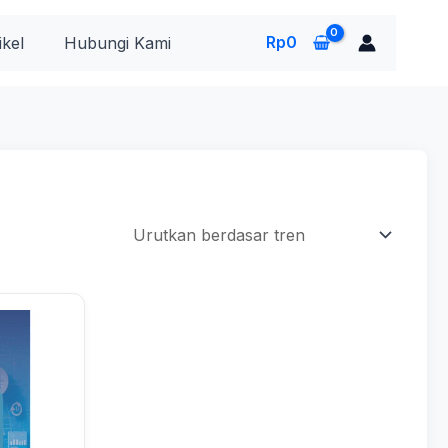
Rp
0
ikel
Hubungi Kami