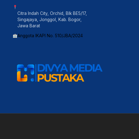
Citra Indah City, Orchid, Blk BE5/17,
Singajaya, Jonggol, Kab. Bogor,
Jawa Barat
Anggota IKAPI No. 510/JBA/2024