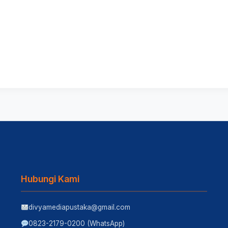
Hubungi Kami
divyamediapustaka@gmail.com
0823-2179-0200 (WhatsApp)