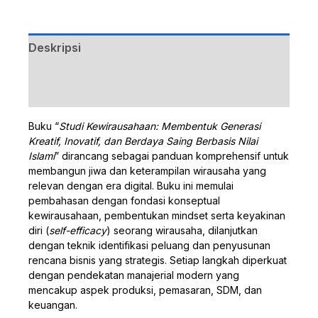
Deskripsi
Ulasan (0)
Buku “
Studi Kewirausahaan: Membentuk Generasi
Kreatif, Inovatif, dan Berdaya Saing Berbasis Nilai
Islami
” dirancang sebagai panduan komprehensif untuk
membangun jiwa dan keterampilan wirausaha yang
relevan dengan era digital. Buku ini memulai
pembahasan dengan fondasi konseptual
kewirausahaan, pembentukan mindset serta keyakinan
diri (
self-efficacy
) seorang wirausaha, dilanjutkan
dengan teknik identifikasi peluang dan penyusunan
rencana bisnis yang strategis. Setiap langkah diperkuat
dengan pendekatan manajerial modern yang
mencakup aspek produksi, pemasaran, SDM, dan
keuangan.