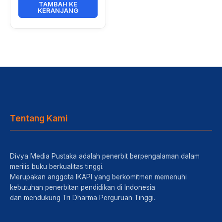
Indonesia
TAMBAH KE
KERANJANG
Tentang Kami
Divya Media Pustaka adalah penerbit berpengalaman dalam
merilis buku berkualitas tinggi.
Merupakan anggota IKAPI yang berkomitmen memenuhi
kebutuhan penerbitan pendidikan di Indonesia
dan mendukung Tri Dharma Perguruan Tinggi.