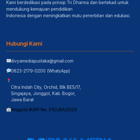
Kami berdedikasi pada prinsip Tri Dharma dan bertekad untuk
mendukung kemajuan pendidikan
Indonesia dengan meningkatkan mutu penerbitan dan edukasi.
Hubungi Kami
divyamediapustaka@gmail.com
0823-2179-0200 (WhatsApp)
Citra Indah City, Orchid, Blk BE5/17,
Singajaya, Jonggol, Kab. Bogor,
Jawa Barat
Anggota IKAPI No. 510/JBA/2024