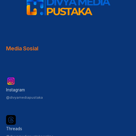
Media Sosial
Instagram
@divyamediapustaka
Threads