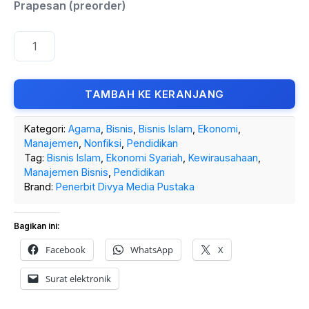
TAMBAH KE KERANJANG
Kategori:
Agama
,
Bisnis
,
Bisnis Islam
,
Ekonomi
,
Manajemen
,
Nonfiksi
,
Pendidikan
Tag:
Bisnis Islam
,
Ekonomi Syariah
,
Kewirausahaan
,
Manajemen Bisnis
,
Pendidikan
Brand:
Penerbit Divya Media Pustaka
Bagikan ini:
Facebook
WhatsApp
X
Surat elektronik