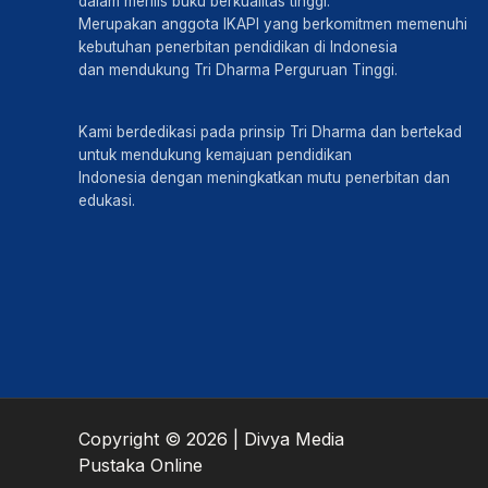
dalam merilis buku berkualitas tinggi.
Merupakan anggota IKAPI yang berkomitmen memenuhi
kebutuhan penerbitan pendidikan di Indonesia
dan mendukung Tri Dharma Perguruan Tinggi.
Kami berdedikasi pada prinsip Tri Dharma dan bertekad
untuk mendukung kemajuan pendidikan
Indonesia dengan meningkatkan mutu penerbitan dan
edukasi.
Copyright © 2026 | Divya Media
Pustaka Online