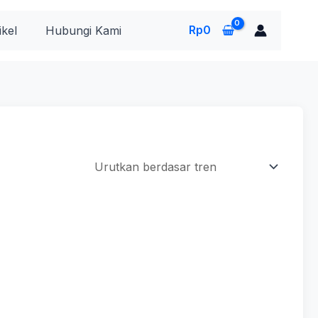
Rp
0
ikel
Hubungi Kami