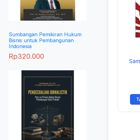
Sumbangan Pemikiran Hukum
Bisnis untuk Pembangunan
Indonesia
Rp
320.000
Samp
T