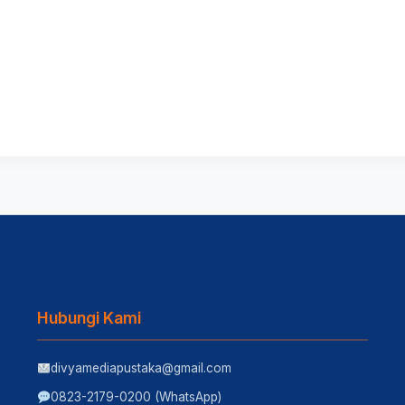
Hubungi Kami
divyamediapustaka@gmail.com
0823-2179-0200 (WhatsApp)