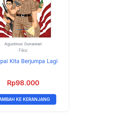
Agustinus Gunawan
Fiksi
ai Kita Berjumpa Lagi
Rp
98.000
AMBAH KE KERANJANG