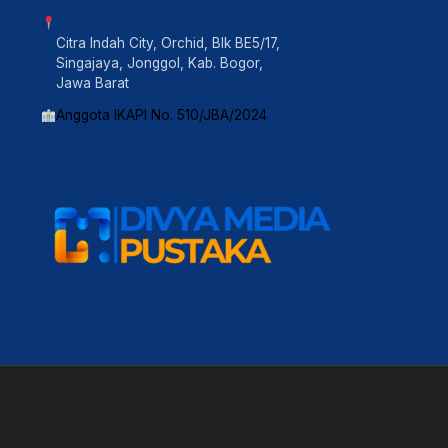
Citra Indah City, Orchid, Blk BE5/17,
Singajaya, Jonggol, Kab. Bogor,
Jawa Barat
Anggota IKAPI No. 510/JBA/2024