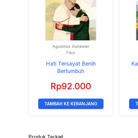
Agustinus Gunawan
Fiksi
Hati Tersayat Benih
Ka
Bertumbuh
Rp
92.000
TAMBAH KE KERANJANG
T
Produk Terkait