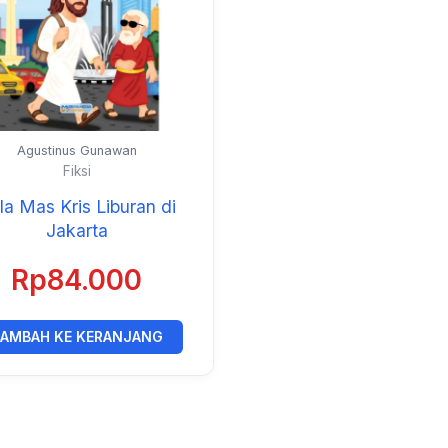
Agustinus Gunawan
Fiksi
la Mas Kris Liburan di
Jakarta
Rp
84.000
AMBAH KE KERANJANG