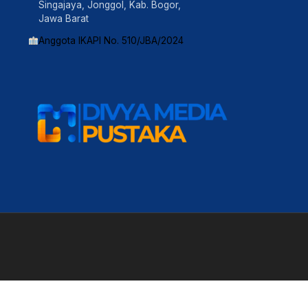
Singajaya, Jonggol, Kab. Bogor,
Jawa Barat
Anggota IKAPI No. 510/JBA/2024