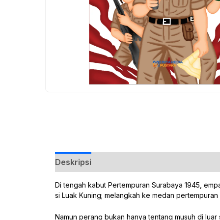
Deskripsi
Ulasan (0)
Di tengah kabut Pertempuran Surabaya 1945, empat sa
si Luak Kuning; melangkah ke medan pertempuran 
Namun perang bukan hanya tentang musuh di luar s