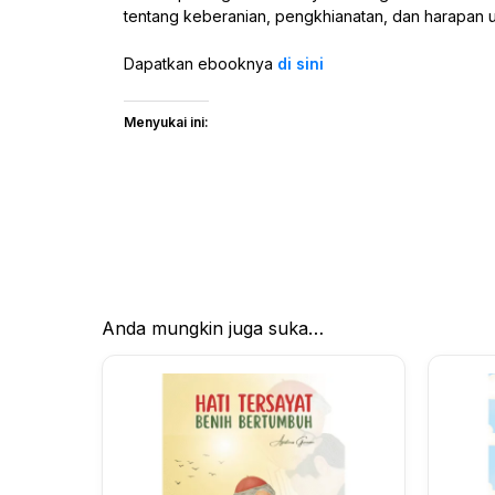
tentang keberanian, pengkhianatan, dan harapan un
Dapatkan ebooknya
di sini
Menyukai ini:
Anda mungkin juga suka…