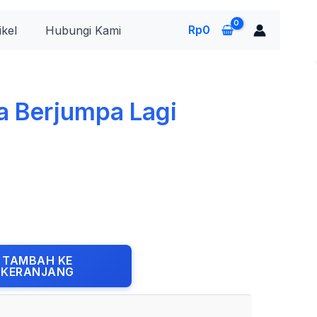
Rp
0
ikel
Hubungi Kami
a Berjumpa Lagi
TAMBAH KE
KERANJANG