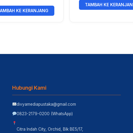
TAMBAH KE KERANJA
AMBAH KE KERANJANG
Hubungi Kami
divyamediapustaka@gmail.com
0823-2179-0200 (WhatsApp)
Citra Indah City, Orchid, Blk BE5/17,