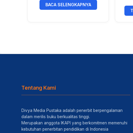
BACA SELENGKAPNYA
T
Tentang Kami
Divya Media Pustaka adalah penerbit berpengalaman
dalam merilis buku berkualitas tinggi.
Merupakan anggota IKAPI yang berkomitmen memenuhi
kebutuhan penerbitan pendidikan di Indonesia