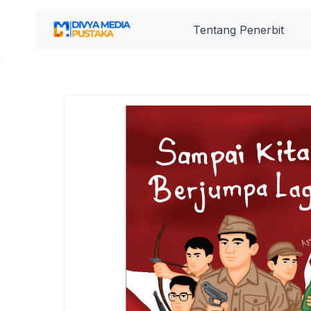
Lewati
ke
Tentang Penerbit
konten