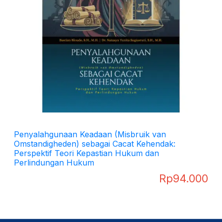
Penyalahgunaan Keadaan (Misbruik van
Omstandigheden) sebagai Cacat Kehendak:
Perspektif Teori Kepastian Hukum dan
Perlindungan Hukum
Rp
94.000