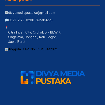
divyamediapustaka@gmail.com
0823-2179-0200 (WhatsApp)
Citra Indah City, Orchid, Blk BE5/17,
Singajaya, Jonggol, Kab. Bogor,
Jawa Barat
Anggota IKAPI No. 510/JBA/2024