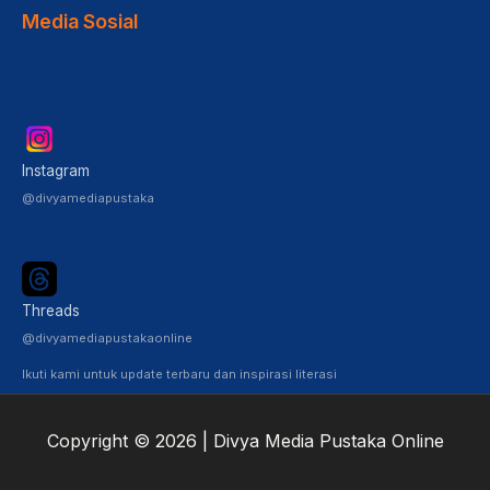
Media Sosial
Instagram
@divyamediapustaka
Threads
@divyamediapustakaonline
Ikuti kami untuk update terbaru dan inspirasi literasi
Copyright © 2026 | Divya Media Pustaka Online