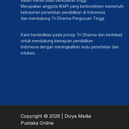
dalam merilis buku berkualitas tinggi.
Merupakan anggota IKAPI yang berkomitmen memenuhi
kebutuhan penerbitan pendidikan di Indonesia
dan mendukung Tri Dharma Perguruan Tinggi.
Kami berdedikasi pada prinsip Tri Dharma dan bertekad
untuk mendukung kemajuan pendidikan
Indonesia dengan meningkatkan mutu penerbitan dan
edukasi.
Copyright © 2026 | Divya Media
Pustaka Online