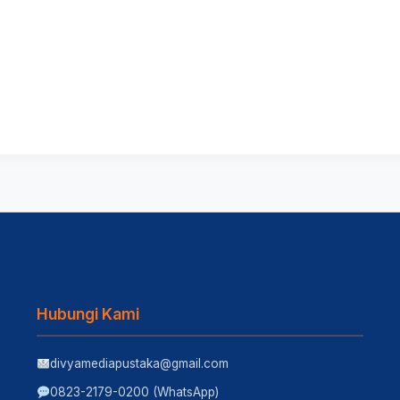
Hubungi Kami
divyamediapustaka@gmail.com
0823-2179-0200 (WhatsApp)