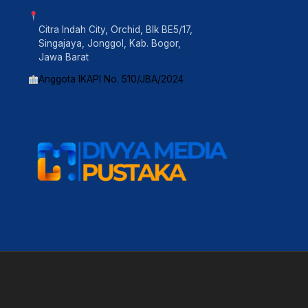
Citra Indah City, Orchid, Blk BE5/17,
Singajaya, Jonggol, Kab. Bogor,
Jawa Barat
Anggota IKAPI No. 510/JBA/2024