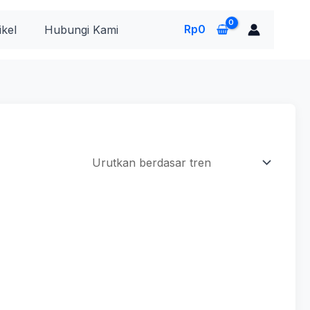
Rp
0
ikel
Hubungi Kami