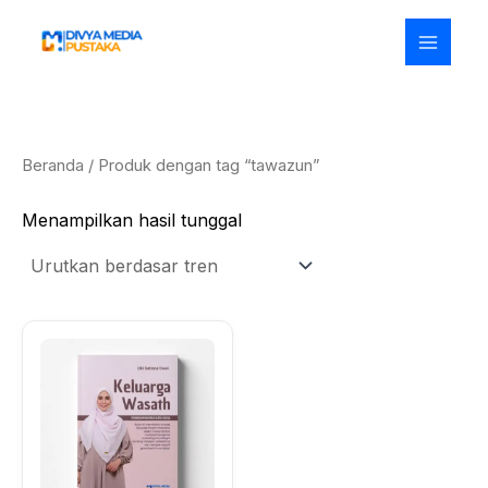
Lewati
ke
konten
Beranda
/ Produk dengan tag “tawazun”
Menampilkan hasil tunggal