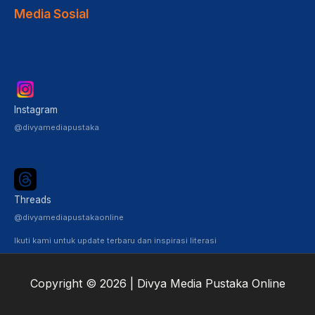
Media Sosial
Instagram
@divyamediapustaka
Threads
@divyamediapustakaonline
Ikuti kami untuk update terbaru dan inspirasi literasi
Copyright © 2026 | Divya Media Pustaka Online