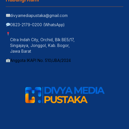
divyamediapustaka@gmail.com
0823-2179-0200 (WhatsApp)
Citra Indah City, Orchid, Blk BE5/17,
Singajaya, Jonggol, Kab. Bogor,
Jawa Barat
Anggota IKAPI No. 510/JBA/2024