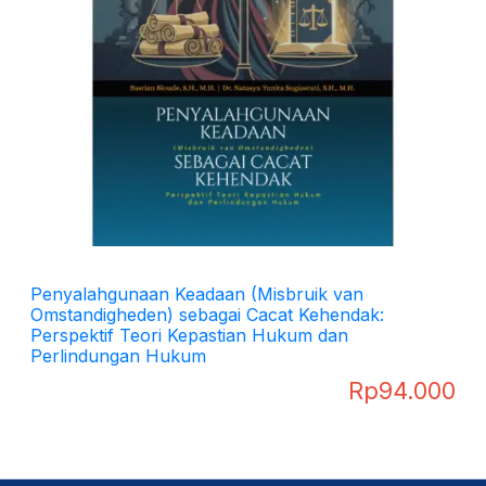
Penyalahgunaan Keadaan (Misbruik van
Omstandigheden) sebagai Cacat Kehendak:
Perspektif Teori Kepastian Hukum dan
Perlindungan Hukum
Rp
94.000