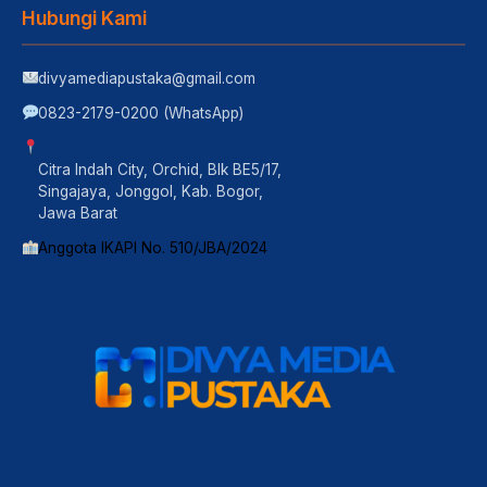
Hubungi Kami
divyamediapustaka@gmail.com
0823-2179-0200 (WhatsApp)
Citra Indah City, Orchid, Blk BE5/17,
Singajaya, Jonggol, Kab. Bogor,
Jawa Barat
Anggota IKAPI No. 510/JBA/2024