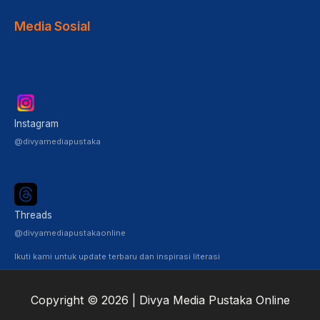
Media Sosial
Instagram
@divyamediapustaka
Threads
@divyamediapustakaonline
Ikuti kami untuk update terbaru dan inspirasi literasi
Copyright © 2026 | Divya Media Pustaka Online