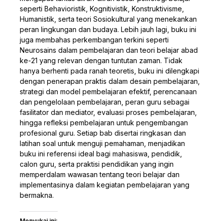
seperti Behavioristik, Kognitivistik, Konstruktivisme,
Humanistik, serta teori Sosiokultural yang menekankan
peran lingkungan dan budaya. Lebih jauh lagi, buku ini
juga membahas perkembangan terkini seperti
Neurosains dalam pembelajaran dan teori belajar abad
ke-21 yang relevan dengan tuntutan zaman. Tidak
hanya berhenti pada ranah teoretis, buku ini dilengkapi
dengan penerapan praktis dalam desain pembelajaran,
strategi dan model pembelajaran efektif, perencanaan
dan pengelolaan pembelajaran, peran guru sebagai
fasilitator dan mediator, evaluasi proses pembelajaran,
hingga refleksi pembelajaran untuk pengembangan
profesional guru. Setiap bab disertai ringkasan dan
latihan soal untuk menguji pemahaman, menjadikan
buku ini referensi ideal bagi mahasiswa, pendidik,
calon guru, serta praktisi pendidikan yang ingin
memperdalam wawasan tentang teori belajar dan
implementasinya dalam kegiatan pembelajaran yang
bermakna.
Menyukai ini: