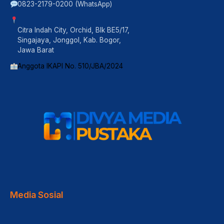
0823-2179-0200 (WhatsApp)
Citra Indah City, Orchid, Blk BE5/17,
Singajaya, Jonggol, Kab. Bogor,
Jawa Barat
Anggota IKAPI No. 510/JBA/2024
Media Sosial