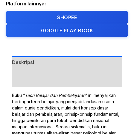
Platform lainnya:
SHOPEE
GOOGLE PLAY BOOK
Deskripsi
Ulasan (0)
Buku “
Teori Belajar dan Pembelajaran
” ini menyajikan
berbagai teori belajar yang menjadi landasan utama
dalam dunia pendidikan, mulai dari konsep dasar
belajar dan pembelajaran, prinsip-prinsip fundamental,
hingga pemikiran para tokoh pendidikan nasional
maupun internasional. Secara sistematis, buku ini
mengupas tuntas aliran-aliran besar psikologi belajar