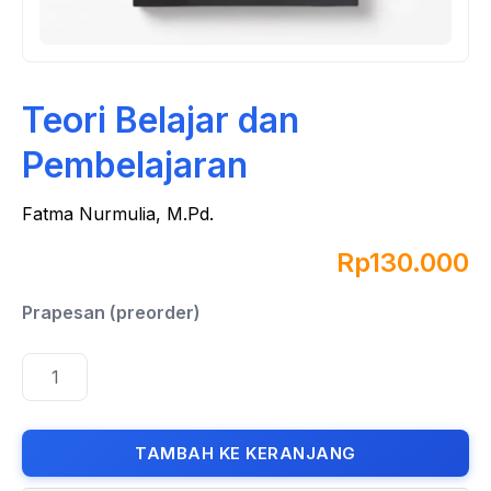
Teori Belajar dan
Pembelajaran
Fatma Nurmulia, M.Pd.
Rp
130.000
TAMBAH KE KERANJANG