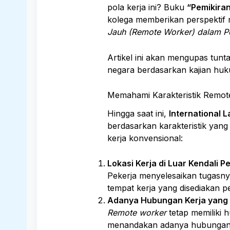
pola kerja ini? Buku
“Pemikiran
kolega memberikan perspektif 
Jauh (Remote Worker) dalam Per
Artikel ini akan mengupas tunta
negara berdasarkan kajian huku
Memahami Karakteristik Remot
Hingga saat ini,
International L
berdasarkan karakteristik yan
kerja konvensional:
Lokasi Kerja di Luar Kendali 
Pekerja menyelesaikan tugasnya 
tempat kerja yang disediakan p
Adanya Hubungan Kerja yang 
Remote worker
tetap memiliki 
menandakan adanya hubungan 