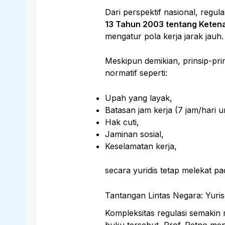
Dari perspektif nasional, regula
13 Tahun 2003 tentang Keten
mengatur pola kerja jarak jauh.
Meskipun demikian, prinsip-pr
normatif seperti:
Upah yang layak,
Batasan jam kerja (7 jam/hari un
Hak cuti,
Jaminan sosial,
Keselamatan kerja,
secara yuridis tetap melekat p
Tantangan Lintas Negara: Yuris
Kompleksitas regulasi semakin
buku tersebut, Prof. Retno men