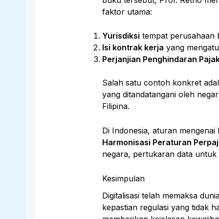
faktor utama:
Yurisdiksi
tempat perusahaan be
Isi kontrak kerja
yang mengatur
Perjanjian Penghindaran Paja
Salah satu contoh konkret ada
yang ditandatangani oleh negar
Filipina.
Di Indonesia, aturan mengenai k
Harmonisasi Peraturan Perpa
negara, pertukaran data untuk
Kesimpulan
Digitalisasi telah memaksa du
kepastian regulasi yang tidak h
memberikan kejelasan kewajiba