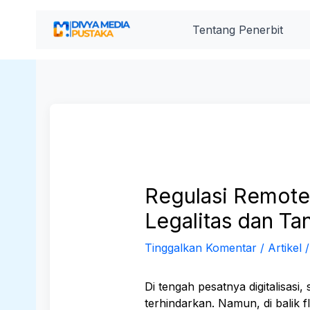
Lewati
ke
Tentang Penerbit
konten
Regulasi Remote 
Legalitas dan Tan
Tinggalkan Komentar
/
Artikel
/
Di tengah pesatnya digitalisasi,
terhindarkan. Namun, di balik 