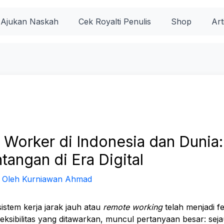
Ajukan Naskah
Cek Royalti Penulis
Shop
Art
Worker di Indonesia dan Dunia:
tangan di Era Digital
 Oleh
Kurniawan Ahmad
 sistem kerja jarak jauh atau
remote working
telah menjadi f
fleksibilitas yang ditawarkan, muncul pertanyaan besar: se