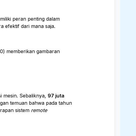
iliki peran penting dalam
 efektif dari mana saja.
20) memberikan gambaran
i mesin. Sebaliknya,
97 juta
dengan temuan bahwa pada tahun
erapan sistem
remote