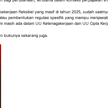
ekerjaan fleksibel yang masif di tahun 2025, sudah saat
atau pembentukan regulasi spesifik yang mampu menjawab t
i masih ada dalam UU Ketenagakerjaan dan UU Cipta Kerj
kan bukunya sekarang juga.