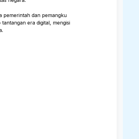
nya pemerintah dan pemangku
antangan era digital, mengisi
a.