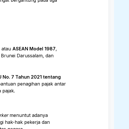
atau
ASEAN Model 1987
,
, Brunei Darussalam, dan
 No. 7 Tahun 2021 tentang
bantuan penagihan pajak antar
 pajak.
rker
menuntut adanya
ngi hak-hak pekerja dan
tas negara.