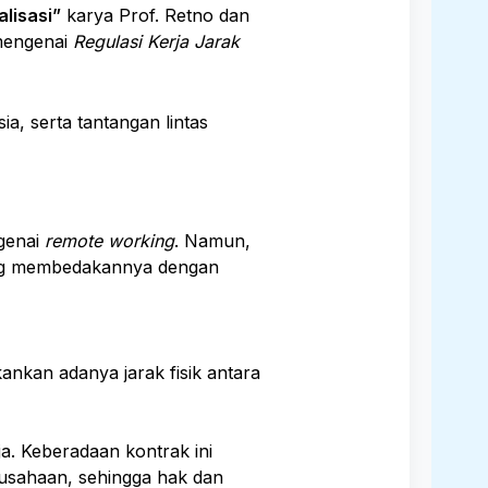
lisasi”
karya Prof. Retno dan
 mengenai
Regulasi Kerja Jarak
sia, serta tantangan lintas
ngenai
remote working
. Namun,
yang membedakannya dengan
ankan adanya jarak fisik antara
a. Keberadaan kontrak ini
usahaan, sehingga hak dan